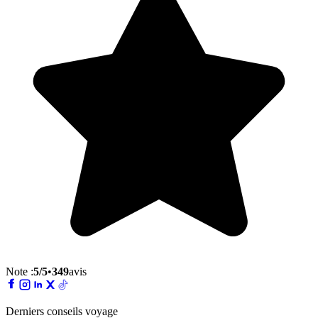
Note :
5
/5
•
349
avis
Derniers conseils voyage