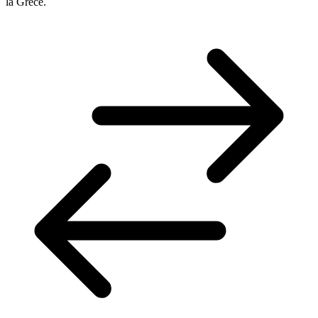
la Grèce.