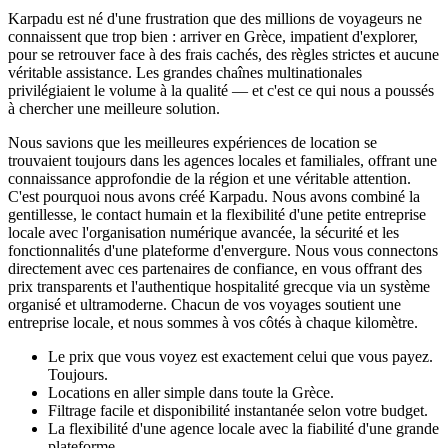
Karpadu est né d'une frustration que des millions de voyageurs ne
connaissent que trop bien : arriver en Grèce, impatient d'explorer,
pour se retrouver face à des frais cachés, des règles strictes et aucune
véritable assistance. Les grandes chaînes multinationales
privilégiaient le volume à la qualité — et c'est ce qui nous a poussés
à chercher une meilleure solution.
Nous savions que les meilleures expériences de location se
trouvaient toujours dans les agences locales et familiales, offrant une
connaissance approfondie de la région et une véritable attention.
C'est pourquoi nous avons créé Karpadu. Nous avons combiné la
gentillesse, le contact humain et la flexibilité d'une petite entreprise
locale avec l'organisation numérique avancée, la sécurité et les
fonctionnalités d'une plateforme d'envergure. Nous vous connectons
directement avec ces partenaires de confiance, en vous offrant des
prix transparents et l'authentique hospitalité grecque via un système
organisé et ultramoderne. Chacun de vos voyages soutient une
entreprise locale, et nous sommes à vos côtés à chaque kilomètre.
Le prix que vous voyez est exactement celui que vous payez.
Toujours.
Locations en aller simple dans toute la Grèce.
Filtrage facile et disponibilité instantanée selon votre budget.
La flexibilité d'une agence locale avec la fiabilité d'une grande
plateforme.