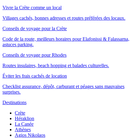
Vivre la Crète comme un local
Villages cachés, bonnes adresses et routes préférées des locaux.
Conseils de voyage pour la Crète
Code de la route, meilleurs horaires pour Elafonissi & Falassarna,
astuces parking.
Conseils de voyage pour Rhodes
Routes insulaires, beach hopping et balades culturelles.
Éviter les frais cachés de location
Checklist assurance, dépôt, carburant et péages sans mauvaises
surprises.
Destinations
Crète
Héraklion
La Canée
Athènes
Agios Nikolaos